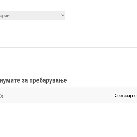
риумите за пребарување
Сортирај по
0)