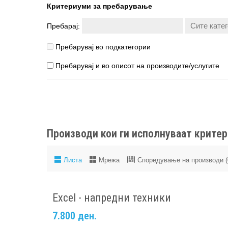
Критериуми за пребарување
Пребарај:
Пребарувај во подкатегории
Пребарувај и во описот на производите/услугите
Производи кои ги исполнуваат крите
Листа
Мрежа
Споредување на производи (
Excel - напредни техники
7.800 ден.