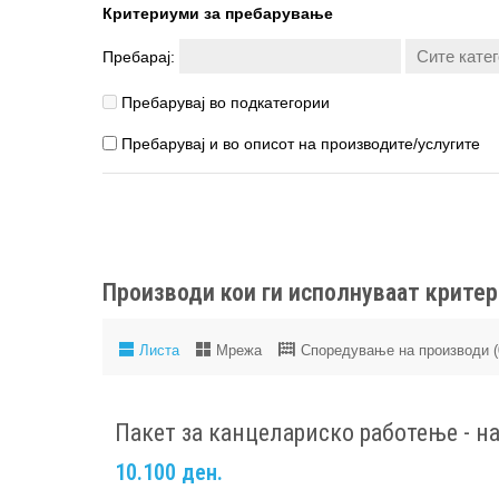
Критериуми за пребарување
Пребарај:
Пребарувај во подкатегории
Пребарувај и во описот на производите/услугите
Производи кои ги исполнуваат крите
Листа
Мрежа
Споредување на производи (
Пакет за канцелариско работење - н
10.100 ден.