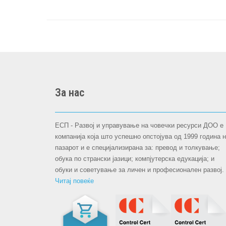
За нас
ЕСП - Развој и управување на човечки ресурси ДОО е
компанија која што успешно опстојува oд 1999 година 
пазарот и е специјализирана за: превод и толкување;
обука по странски јазици; компјутерска едукација; и
обуки и советување за личен и професионален развој.
Читај повеќе