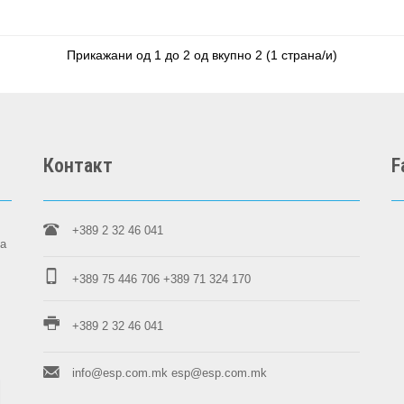
Прикажани од 1 до 2 од вкупно 2 (1 страна/и)
Контакт
F
+389 2 32 46 041
на
+389 75 446 706
+389 71 324 170
+389 2 32 46 041
info@esp.com.mk
esp@esp.com.mk