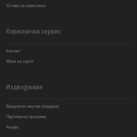
Услови за користење
Кориснички сервис
Контакт
Мапа на сајтот
Издвојуваме
Вредносен ваучер (подарок)
Партнерска програма
Акција