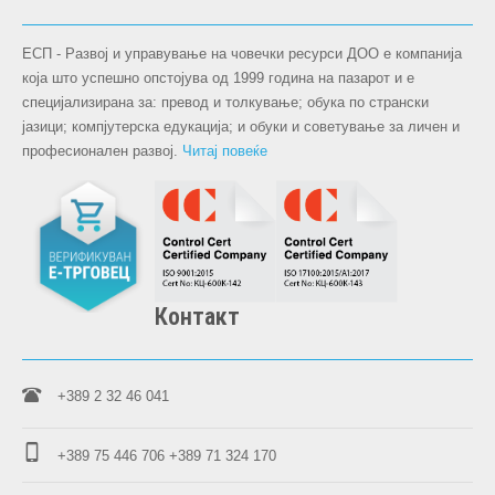
ЕСП - Развој и управување на човечки ресурси ДОО е компанија
која што успешно опстојува oд 1999 година на пазарот и е
специјализирана за: превод и толкување; обука по странски
јазици; компјутерска едукација; и обуки и советување за личен и
професионален развој.
Читај повеќе
Контакт
+389 2 32 46 041
+389 75 446 706
+389 71 324 170