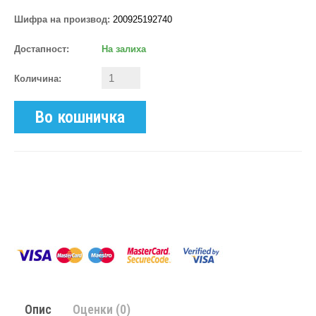
Шифра на производ:
200925192740
Достапност:
На залиха
Количина:
Во кошничка
Опис
Оценки (0)