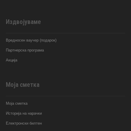
Издвојуваме
Вредносен ваучер (подарок)
Партнерска програма
Акција
Моја сметка
Моја сметка
Историја на нарачки
Електронски билтен