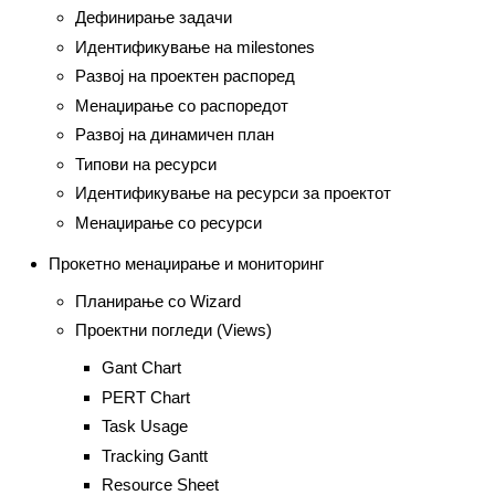
Дефинирање задачи
Идентификување на milestones
Развој на проектен распоред
Менаџирање со распоредот
Развој на динамичен план
Типови на ресурси
Идентификување на ресурси за проектот
Менаџирање со ресурси
Прокетно менаџирање и мониторинг
Планирање со Wizard
Проектни погледи (Views)
Gant Chart
PERT Chart
Task Usage
Tracking Gantt
Resource Sheet