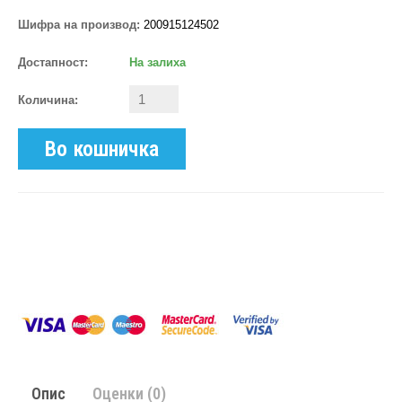
Шифра на производ:
200915124502
Достапност:
На залиха
Количина:
Во кошничка
Опис
Оценки (0)