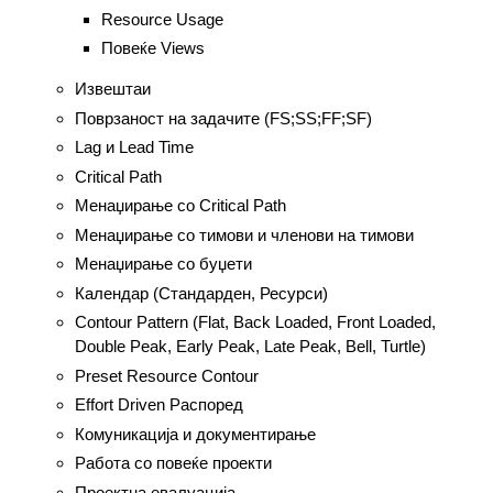
Resource Usage
Повеќе Views
Извештаи
Поврзаност на задачите (FS;SS;FF;SF)
Lag и Lead Time
Critical Path
Менаџирање со Critical Path
Менаџирање со тимови и членови на тимови
Менаџирање со буџети
Календар (Стандарден, Ресурси)
Contour Pattern (Flat, Back Loaded, Front Loaded,
Double Peak, Early Peak, Late Peak, Bell, Turtle)
Preset Resource Contour
Effort Driven Распоред
Комуникација и документирање
Работа со повеќе проекти
Проектна евалуација