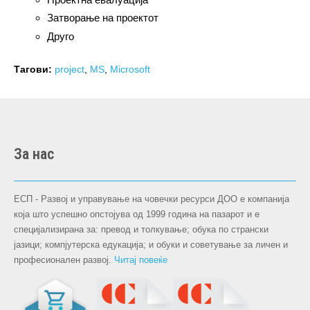
Затворање на проектот
Друго
Тагови:
project
,
MS
,
Microsoft
За нас
ЕСП - Развој и управување на човечки ресурси ДОО е компанија
која што успешно опстојува oд 1999 година на пазарот и е
специјализирана за: превод и толкување; обука по странски
јазици; компјутерска едукација; и обуки и советување за личен и
професионален развој.
Читај повеќе