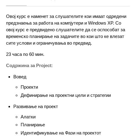
Овој курс е наменет за слушателите кои имаат одредени
предзнаења за работа на компјутери и Windows XP. Со
овој курс е предвидено слушателите да се оспособат за
временско планирање на задачите во кои што ке влезат
сите услови и ограничувања во предвид.
23 часа по 60 мин.
Содржина за Project
:
Вовед
Проекти
Дефинирање на проектни цели и стратегии
Развивање на проект
Алатки
Планирање
Идентификување на Фази на проектот