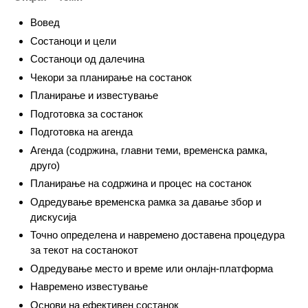
Вовед
Состаноци и цели
Состаноци од далечина
Чекори за планирање на состанок
Планирање и известување
Подготовка за состанок
Подготовка на агенда
Агенда (содржина, главни теми, временска рамка,
друго)
Планирање на содржина и процес на состанок
Одредување временска рамка за давање збор и
дискусија
Точно определена и навремено доставена процедура
за текот на состанокот
Одредување место и време или онлајн-платформа
Навремено известување
Основи на ефективен состанок