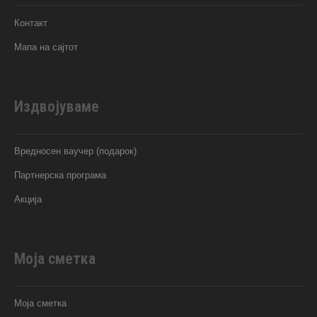
Контакт
Мапа на сајтот
Издвојуваме
Вредносен ваучер (подарок)
Партнерска програма
Акција
Моја сметка
Моја сметка