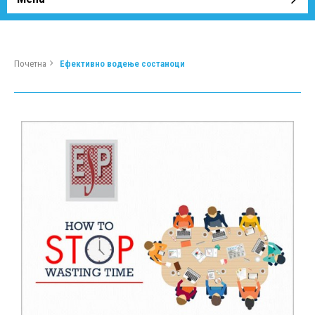
Почетна
Ефективно водење состаноци