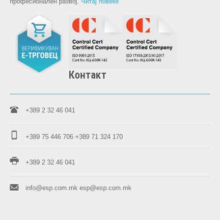
професионален развој.
Читај повеќе
Контакт
+389 2 32 46 041
+389 75 446 706
+389 71 324 170
+389 2 32 46 041
info@esp.com.mk
esp@esp.com.mk