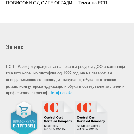
ПОВИСОКИ ОД СИТЕ ОГРАДИ! – Тимот на ЕСП
За нас
ЕСП - Развој и управување на човечки ресурси ДОО е компанија
која што успешно опстојува oд 1999 година на пазарот и е
специјализирана за: превод и толкување; обука по странски
јазици; компјутерска едукација; и обуки и советување за личен и
професионален развој.
Читај повеќе