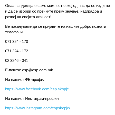
Оваа пандемија е само можност секој од нас да се издигне
и да се избори со пречките преку знаење, надградба и
развој на својата личност!
Ве покануваме да се пријавите на нашите добро познати
телефони:
071 324 - 170
071 324 - 172
02 3246 - 041
Е-пошта: esp@esp.com.mk
На нашиот ФБ-профил
https://www.facebook.com/esp.skopje
На нашиот Инстаграм-профил
https://www.instagram.com/espskopje/