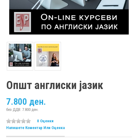
Општ англиски јазик
7.800 ден.
без ДДВ: 7.800 ден.
0 Оценки
Напишете Коментар Или Оценка