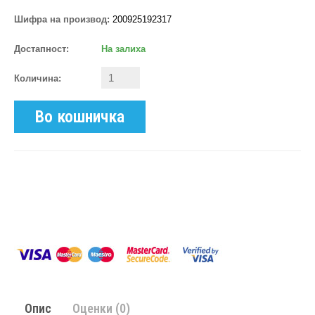
Шифра на производ:
200925192317
Достапност:
На залиха
Количина:
Во кошничка
Опис
Оценки (0)