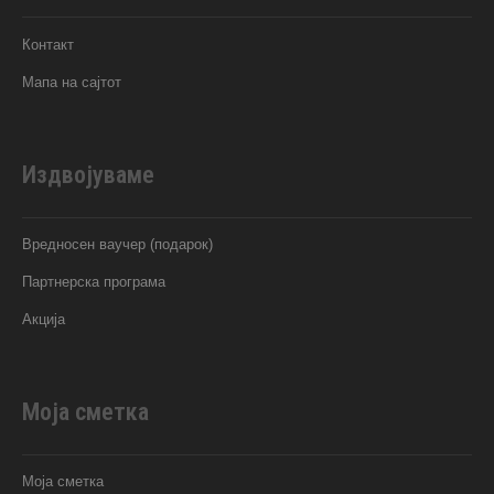
Контакт
Мапа на сајтот
Издвојуваме
Вредносен ваучер (подарок)
Партнерска програма
Акција
Моја сметка
Моја сметка