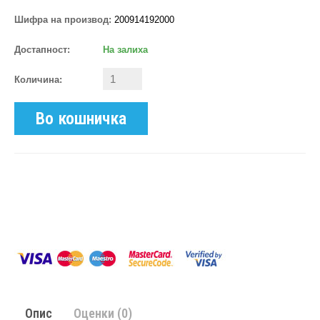
Шифра на производ:
200914192000
Достапност:
На залиха
Количина:
Во кошничка
Опис
Оценки (0)