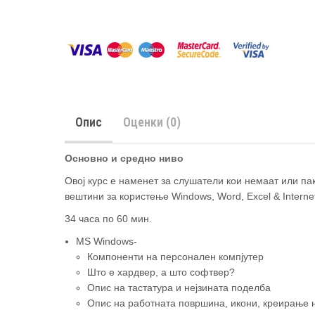
Опис
Оценки (0)
Основно и средно ниво
Овој курс е наменет за слушатели кои немаат или пак
вештини за користење Windows, Word, Excel & Interne
34 часа по 60 мин.
MS Windows-
Компоненти на персонален компјутер
Што е хардвер, а што софтвер?
Опис на тастатура и нејзината поделба
Опис на работната површина, икони, креирање н