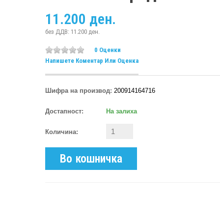
11.200 ден.
без ДДВ: 11.200 ден.
0 Оценки
Напишете Коментар Или Оценка
Шифра на производ:
200914164716
Достапност:
На залиха
Количина:
Во кошничка