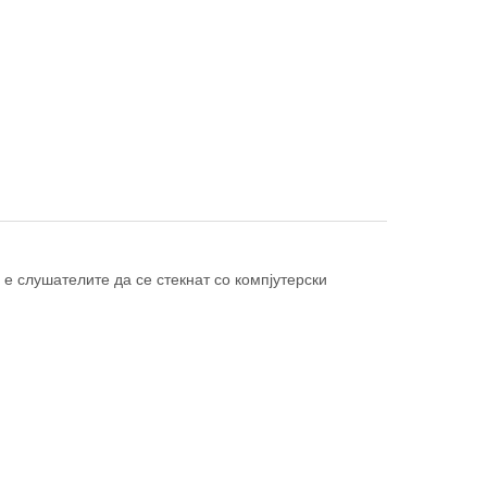
 е слушателите да се стекнат со компјутерски