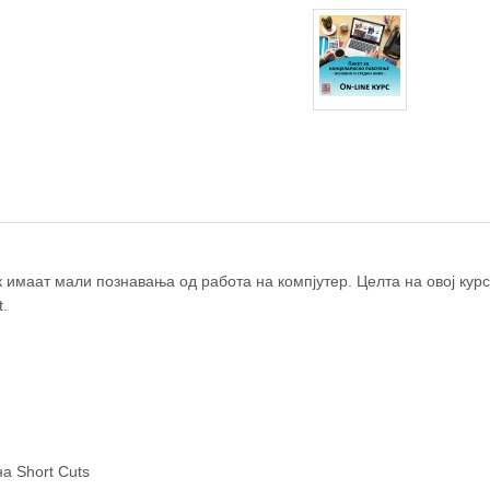
 имаат мали познавања од работа на компјутер. Целта на овој курс
t.
а Short Cuts