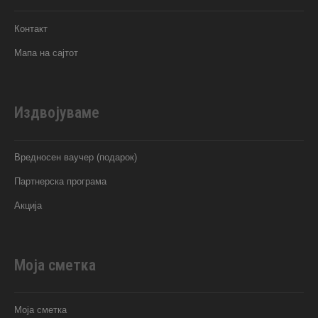
Контакт
Мапа на сајтот
Издвојуваме
Вредносен ваучер (подарок)
Партнерска програма
Акција
Моја сметка
Моја сметка