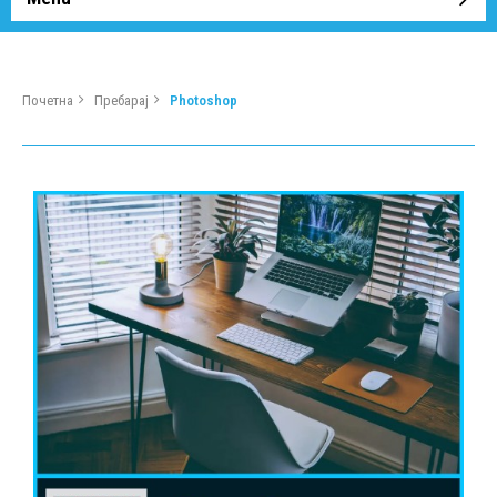
Почетна
Пребарај
Photoshop