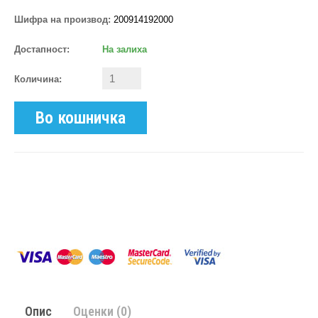
Шифра на производ:
200914192000
Достапност:
На залиха
Количина:
Во кошничка
Опис
Оценки (0)